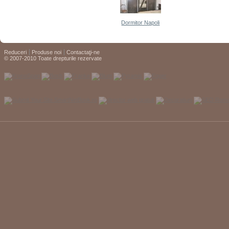
Dormitor Napoli
Reduceri
Produse noi
Contactaţi-ne
© 2007-2010 Toate drepturile rezervate