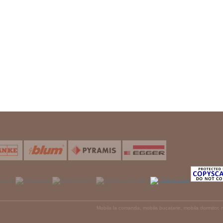
Mobila la comanda, mobila bucatarie, mobila dormitor, mo